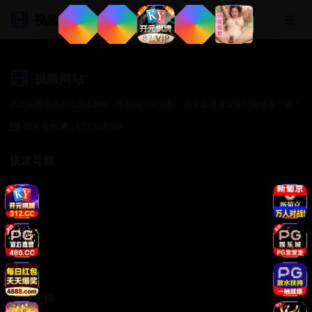
视频网站
视频网站
首页
高清免费视频在线观看网站 - 手机端完美适配，海量影视资源随时随地看个够！
分类
商务合作✈️：CCC168169
电影
快速导航
电视剧
综艺
首页
动漫
电影
纪录片
电视剧
个人中心
综艺
动漫
服务支持